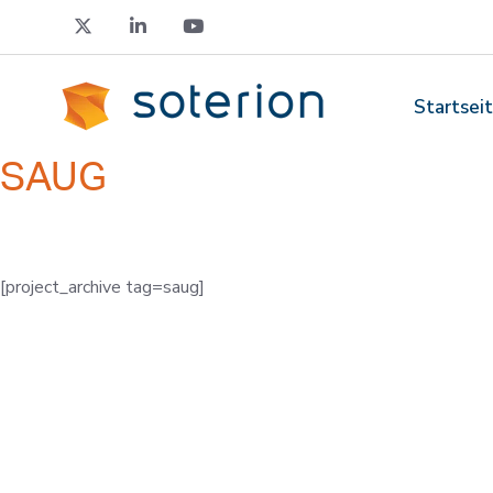
Startsei
SAUG
[project_archive tag=saug]