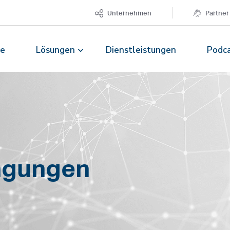
Unternehmen
Partner
te
Lösungen
Dienstleistungen
Podc
ngungen