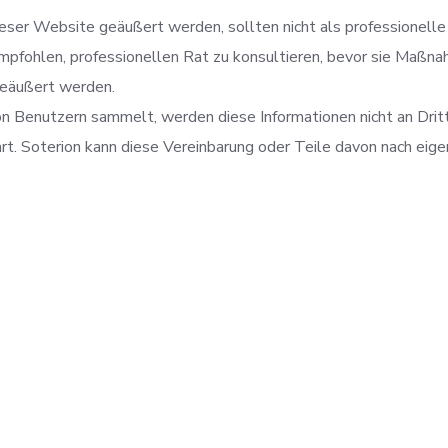
ieser Website geäußert werden, sollten nicht als professionelle
fohlen, professionellen Rat zu konsultieren, bevor sie Maßnah
geäußert werden.
n Benutzern sammelt, werden diese Informationen nicht an Dritt
rt. Soterion kann diese Vereinbarung oder Teile davon nach eig