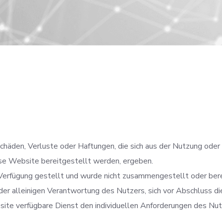
r Schäden, Verluste oder Haftungen, die sich aus der Nutzung od
iese Website bereitgestellt werden, ergeben.
rfügung gestellt und wurde nicht zusammengestellt oder berei
der alleinigen Verantwortung des Nutzers, sich vor Abschluss d
ite verfügbare Dienst den individuellen Anforderungen des Nut