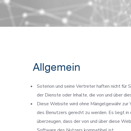
Allgemein
Soterion und seine Vertreter haften nicht fü
der Dienste oder Inhalte, die von und über d
Diese Website wird ohne Mängelgewähr zur Ve
des Benutzers gerecht zu werden. Es liegt in 
überzeugen, dass der von und über diese Webs
Software des Nutzers kompatibel ist.