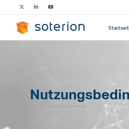
Startsei
Nutzungsbedi
HEIM
»
NUTZUNGSBEDINGUNGEN