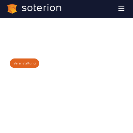
Veranstaltung
SAP CC Summit
2025 des E3
Magazins -