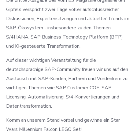
Die dritte Ausgabe des vom E3 Magazine organisierten
Gipfels verspricht zwei Tage voller aufschlussreicher
Diskussionen, Expertensitzungen und aktueller Trends im
SAP-Ökosystem - insbesondere zu den Themen
S/4HANA, SAP Business Technology Platform (BTP)
und KI-gesteuerte Transformation.
Auf dieser wichtigen Veranstaltung für die
deutschsprachige SAP-Community freuen wir uns auf den
Austausch mit SAP-Kunden, Partnern und Vordenkern zu
wichtigen Themen wie SAP Customer COE, SAP
Licensing, Automatisierung, S/4-Konvertierungen und
Datentransformation.
Komm an unserem Stand vorbei und gewinne ein Star
Wars Millennium Falcon LEGO Set!