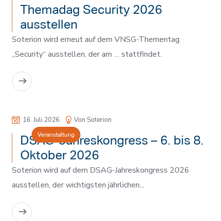
Themadag Security 2026
ausstellen
Soterion wird erneut auf dem VNSG-Thementag
„Security“ ausstellen, der am … stattfindet.
MEHR LESEN
16. Juli 2026
Von Soterion
Veranstaltung
DSAG-Jahreskongress – 6. bis 8.
Oktober 2026
Soterion wird auf dem DSAG-Jahreskongress 2026
ausstellen, der wichtigsten jährlichen...
MEHR LESEN