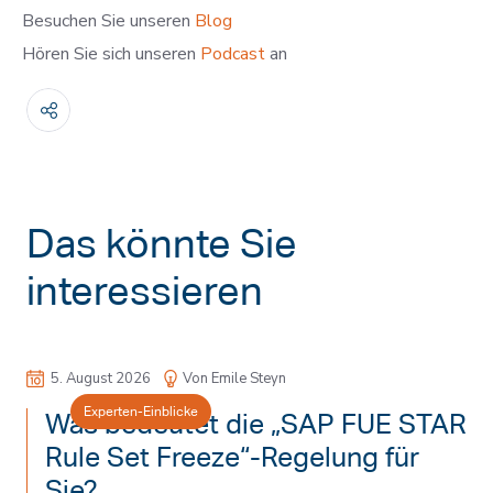
Besuchen Sie unseren
Blog
Hören Sie sich unseren
Podcast
an
Das könnte Sie
interessieren
5. August 2026
Von Emile Steyn
Experten-Einblicke
Was bedeutet die „SAP FUE STAR
Rule Set Freeze“-Regelung für
Sie?