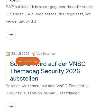
SAP hat kürzlich bekannt gegeben, dass die Version
1.70 des STAR-Regelsatzes (der Regelsatz, der
verwendet wird...)
MEHR LESEN
22. Juli 2026
Von Soterion
Veranstaltung
Soterion wird auf der VNSG
Themadag Security 2026
ausstellen
Soterion wird erneut auf dem VNSG-Thementag
„Security“ ausstellen, der am … stattfindet.
MEHR LESEN