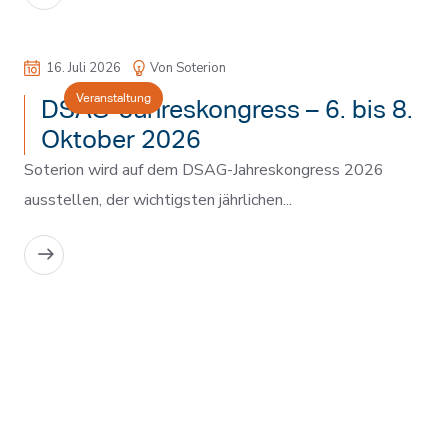
16. Juli 2026
Von Soterion
Veranstaltung
DSAG-Jahreskongress – 6. bis 8.
Oktober 2026
Soterion wird auf dem DSAG-Jahreskongress 2026
ausstellen, der wichtigsten jährlichen...
MEHR LESEN