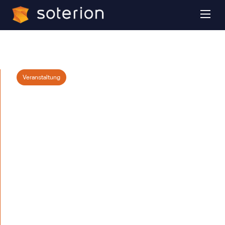
Veranstaltung
Soterion wird
auf dem DSAG
Security Theme
Day 2026