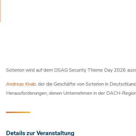
ausstellen
5. Mai 2026
Von Soterion
Soterion wird auf dem DSAG Security Theme Day 2026 ausste
Andreas Knab
, der die Geschäfte von Soterion in Deutschlan
Herausforderungen, denen Unternehmen in der DACH-Regio
Details zur Veranstaltung