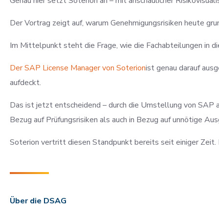
Genau hier setzt Soterion an – mit anschaulicher Risikovisua
Der Vortrag zeigt auf, warum Genehmigungsrisiken heute gru
Im Mittelpunkt steht die Frage, wie die Fachabteilungen in 
Der SAP License Manager von Soterion
ist genau darauf aus
aufdeckt.
Das ist jetzt entscheidend – durch die Umstellung von SAP a
Bezug auf Prüfungsrisiken als auch in Bezug auf unnötige Au
Soterion vertritt diesen Standpunkt bereits seit einiger Ze
Über die DSAG