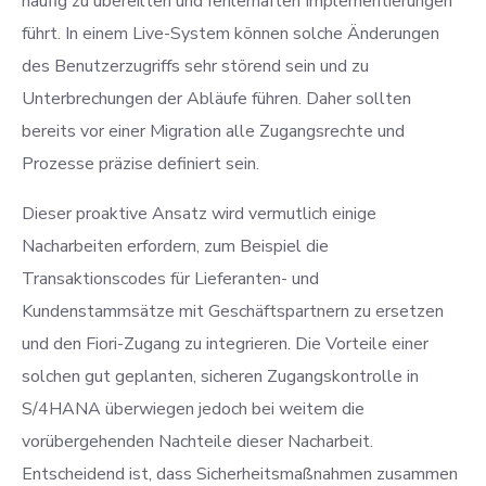
häufig zu übereilten und fehlerhaften Implementierungen
führt. In einem Live-System können solche Änderungen
des Benutzerzugriffs sehr störend sein und zu
Unterbrechungen der Abläufe führen. Daher sollten
bereits vor einer Migration alle Zugangsrechte und
Prozesse präzise definiert sein.
Dieser proaktive Ansatz wird vermutlich einige
Nacharbeiten erfordern, zum Beispiel die
Transaktionscodes für Lieferanten- und
Kundenstammsätze mit Geschäftspartnern zu ersetzen
und den Fiori-Zugang zu integrieren. Die Vorteile einer
solchen gut geplanten, sicheren Zugangskontrolle in
S/4HANA überwiegen jedoch bei weitem die
vorübergehenden Nachteile dieser Nacharbeit.
Entscheidend ist, dass Sicherheitsmaßnahmen zusammen