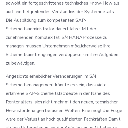
sowohl ein fortgeschrittenes technisches Know-How als
auch ein tiefgreifendes Verständnis der Systemdetails.
Die Ausbildung zum kompetenten SAP-
Sicherheitsadministrator dauert Jahre. Mit der
zunehmenden Komplexität, S/4HANAProzesse zu
managen, müssen Unternehmen möglicherweise ihre
Sicherheitsanstrengungen verdoppeln, um ihre Aufgaben
zu bewältigen.
Angesichts erheblicher Veränderungen im S/4
Sicherheitsmanagement könnte es sein, dass viele
erfahrene SAP-Sicherheitsfachleute in der Nähe des
Rentenalters, sich nicht mehr mit den neuen, technischen
Herausforderungen befassen Wollen. Eine mögliche Folge
wäre der Verlust an hoch qualifizierten Fachkräften Damit
stehen Unternehmen vor der Aufgabe, neue Mitarbeiter