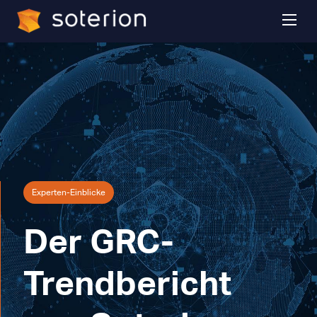
Experten-Einblicke
Der GRC-
Trendbericht