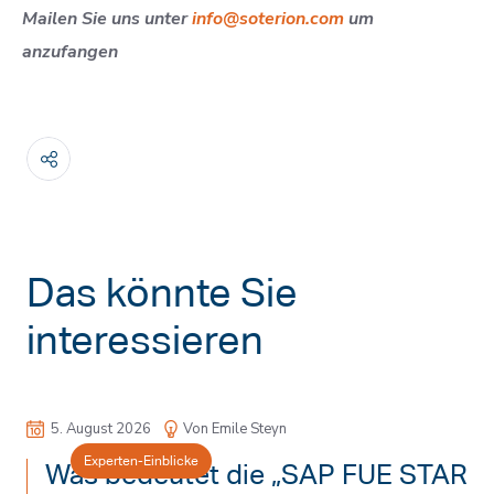
Mailen Sie uns unter
info@soterion.com
um
anzufangen
Das könnte Sie
interessieren
5. August 2026
Von Emile Steyn
Experten-Einblicke
Was bedeutet die „SAP FUE STAR