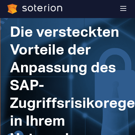
Experten-Einblicke
Die versteckten
Vorteile der
Anpassung des
SAP-
Zugriffsrisikoreg
in Ihrem