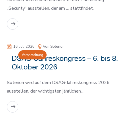
„Security“ ausstellen, der am … stattfindet.
MEHR LESEN
16. Juli 2026
Von Soterion
Veranstaltung
DSAG-Jahreskongress – 6. bis 8.
Oktober 2026
Soterion wird auf dem DSAG-Jahreskongress 2026
ausstellen, der wichtigsten jährlichen...
MEHR LESEN