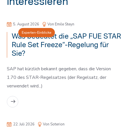
interessieren
5. August 2026
Von Emile Steyn
Experten-Einblicke
Was bedeutet die „SAP FUE STAR
Rule Set Freeze“-Regelung für
Sie?
SAP hat kürzlich bekannt gegeben, dass die Version
1.70 des STAR-Regelsatzes (der Regelsatz, der
verwendet wird...)
MEHR LESEN
22. Juli 2026
Von Soterion