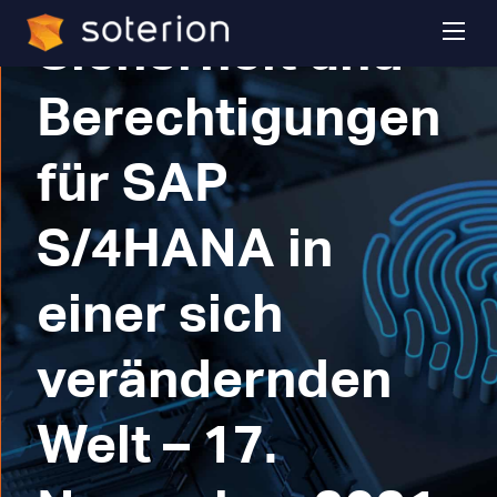
Sicherheit und
Berechtigungen
für SAP
S/4HANA in
einer sich
verändernden
Welt – 17.