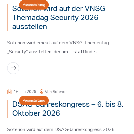
Veranstaltung
Soterion wird auf der VNSG
Themadag Security 2026
ausstellen
Soterion wird erneut auf dem VNSG-Thementag
„Security“ ausstellen, der am … stattfindet.
MEHR LESEN
16. Juli 2026
Von Soterion
Veranstaltung
DSAG-Jahreskongress – 6. bis 8.
Oktober 2026
Soterion wird auf dem DSAG-Jahreskongress 2026